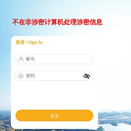
不在非涉密计算机处理涉密信息
登录 / Sign In
登录